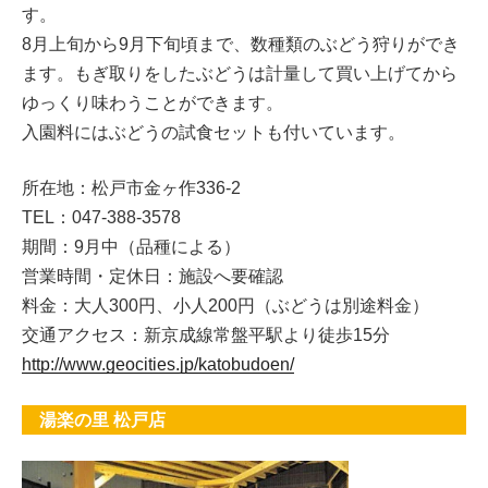
す。
8月上旬から9月下旬頃まで、数種類のぶどう狩りができ
ます。もぎ取りをしたぶどうは計量して買い上げてから
ゆっくり味わうことができます。
入園料にはぶどうの試食セットも付いています。
所在地：松戸市金ヶ作336-2
TEL：047-388-3578
期間：9月中（品種による）
営業時間・定休日：施設へ要確認
料金：大人300円、小人200円（ぶどうは別途料金）
交通アクセス：新京成線常盤平駅より徒歩15分
http://www.geocities.jp/katobudoen/
湯楽の里 松戸店