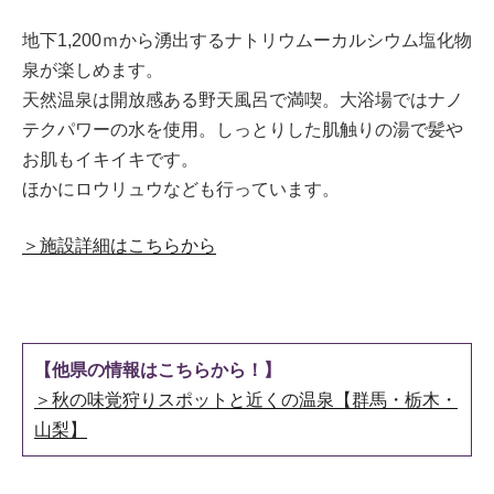
地下1,200ｍから湧出するナトリウムーカルシウム塩化物
泉が楽しめます。
天然温泉は開放感ある野天風呂で満喫。大浴場ではナノ
テクパワーの水を使用。しっとりした肌触りの湯で髪や
お肌もイキイキです。
ほかにロウリュウなども行っています。
＞施設詳細はこちらから
【他県の情報はこちらから！】
＞秋の味覚狩りスポットと近くの温泉【群馬・栃木・
山梨】