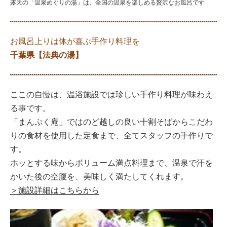
露天の「温泉めぐりの湯」は、全国の温泉を楽しめる贅沢なお風呂です
お風呂上りは体が喜ぶ手作り料理を
千葉県【法典の湯】
ここの自慢は、温浴施設では珍しい手作り料理が味わえ
る事です。
「まんぷく庵」ではのど越しの良い十割そばからこだわ
りの食材を使用した定食まで、全てスタッフの手作りで
す。
ホッとする味からボリューム満点料理まで、温泉で汗を
かいた後の空腹を、美味しく満たしてくれます。
＞施設詳細はこちらから