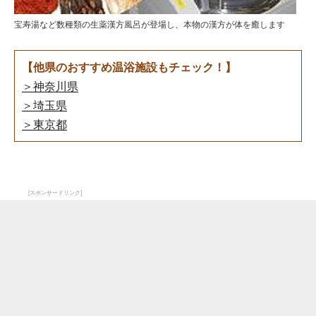
宝寿湯など数種類の生薬漢方風呂が登場し、本物の漢方が体を癒します
【他県のおすすめ温浴施設もチェック！】
＞神奈川県
＞埼玉県
＞東京都
[スポンサードリンク]