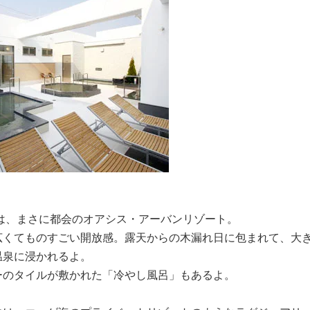
こは、まさに都会のオアシス・アーバンリゾート。
広くてものすごい開放感。露天からの木漏れ日に包まれて、大
温泉に浸かれるよ。
ーのタイルが敷かれた「冷やし風呂」もあるよ。