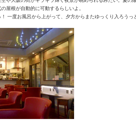
星空や大阪の街がキラキラ輝く夜景が眺められるみたい。夏の
式の屋根が自動的に可動するらしいよ。
っ！ 一度お風呂から上がって、夕方からまたゆっくり入ろうっ