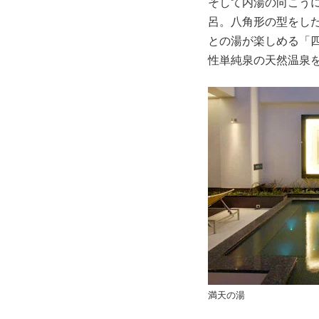
そして内湯の向こう
呂。八角形の型をし
との湯が楽しめる「四
性単純泉の天然温泉
満天の湯