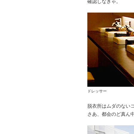
確認しなきゃ。
ドレッサー
脱衣所はムダのない
さあ、都会のど真ん