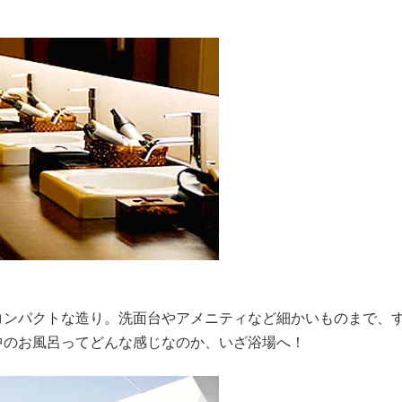
コンパクトな造り。洗面台やアメニティなど細かいものまで、
中のお風呂ってどんな感じなのか、いざ浴場へ！