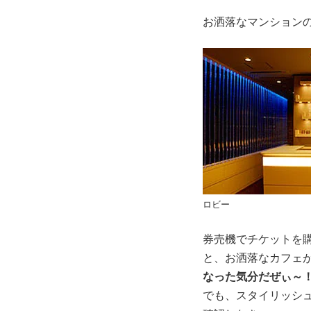
お洒落なマンション
ロビー
券売機でチケットを
と、お洒落なカフェ
なった気分だぜぃ～
でも、スタイリッシ