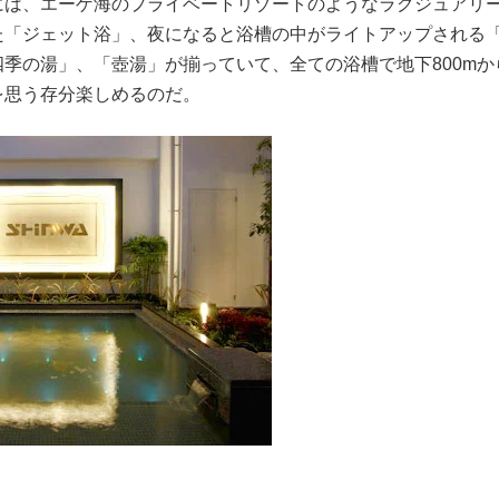
には、エーゲ海のプライベートリゾートのようなラグジュアリ
た「ジェット浴」、夜になると浴槽の中がライトアップされる
季の湯」、「壺湯」が揃っていて、全ての浴槽で地下800m
を思う存分楽しめるのだ。