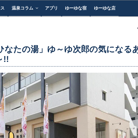
ース
温泉コラム
アプリ
ゆーゆな宿
ゆーゆな店
 ひなたの湯」ゆ～ゆ次郎の気になる
!!