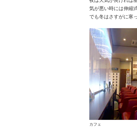
夜は天気が良ければ
気が悪い時には伸縮
でも冬はさすがに寒
カフェ