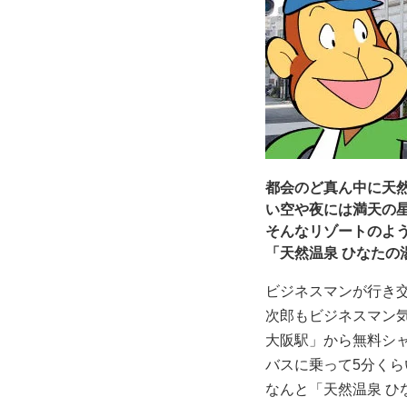
都会のど真ん中に天然
い空や夜には満天の星
そんなリゾートのよ
「天然温泉 ひなたの
ビジネスマンが行き
次郎もビジネスマン
大阪駅」から無料シ
バスに乗って5分く
なんと「天然温泉 ひ