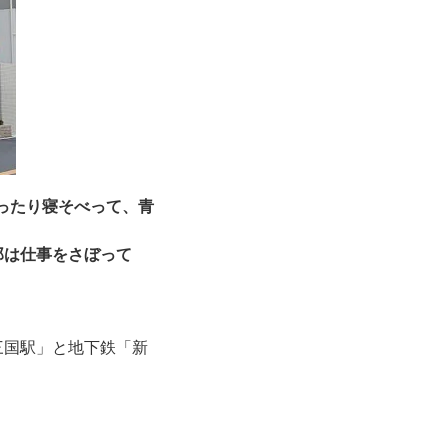
ゆったり寝そべって、青
郎は仕事をさぼって
三国駅」と地下鉄「新