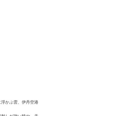
に浮かぶ雲、伊丹空港