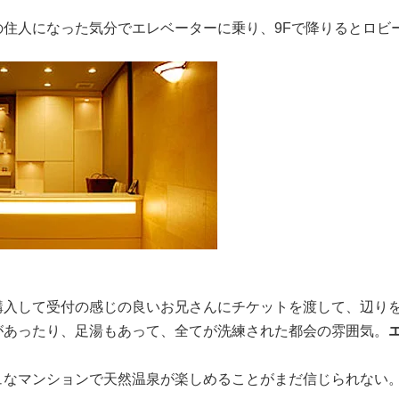
の住人になった気分でエレベーターに乗り、9Fで降りるとロビ
購入して受付の感じの良いお兄さんにチケットを渡して、辺り
があったり、足湯もあって、全てが洗練された都会の雰囲気。
！
ュなマンションで天然温泉が楽しめることがまだ信じられない