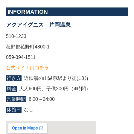
INFORMATION
アクアイグニス 片岡温泉
510-1233
菰野郡菰野町4800-1
059-394-1511
公式サイトはコチラ
行き方
近鉄湯の山温泉駅より徒歩8分
料金
大人600円、子供300円（4時間）
営業時間
6:00～24:00
休館日
なし