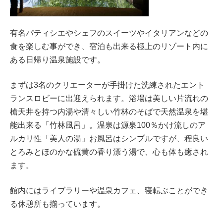
有名パティシエやシェフのスイーツやイタリアンなどの
食を楽しむ事ができ、宿泊も出来る極上のリゾート内に
ある日帰り温泉施設です。
まずは3名のクリエーターが手掛けた洗練されたエント
ランスロビーに出迎えられます。浴場は美しい片流れの
槍天井を持つ内湯や清々しい竹林のそばで天然温泉を堪
能出来る「竹林風呂」。温泉は源泉100％かけ流しのア
ルカリ性「美人の湯」お風呂はシンプルですが、程良い
とろみとほのかな硫黄の香り漂う湯で、心も体も癒され
ます。
館内にはライブラリーや温泉カフェ、寝転ぶことができ
る休憩所も揃っています。