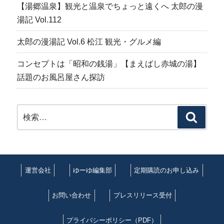
【湯郷温泉】観光と温泉でちょっと遠くへ 太郎の漫
湯記 Vol.112
太郎の漫湯記 Vol.6 松江 観光・グルメ編
コンセプトは「昭和の銭湯」【まえばし赤城の湯】
話題のお風呂屋さん探訪
検
検
索:
索
運営会社
ゆーゆ編集部
定期購読のお申し込み
お問い合わせ
プレスリリース受付
プライバシーポリシー（PDF）