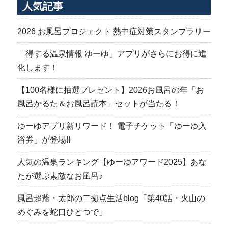
人気記事
2026 お風呂プロジェクト 熱中症対策スタンプラリー
「得する温泉情報 ゆーゆ」アプリがさらにお得に進
化します！
【100名様に抽選プレゼント】2026お風呂の年「お
風呂かるた＆お風呂読本」セットが当たる！
ゆーゆアプリ新リワード！ 電子チケット「ゆーゆ入
浴券」が登場!!
人気の温泉ランキング【ゆーゆアワード2025】あな
たが選ぶ素敵なお風呂♪
風呂超爺・太郎の二拠点生活blog「第40話・火山の
めぐみを蛇口ひとつで」