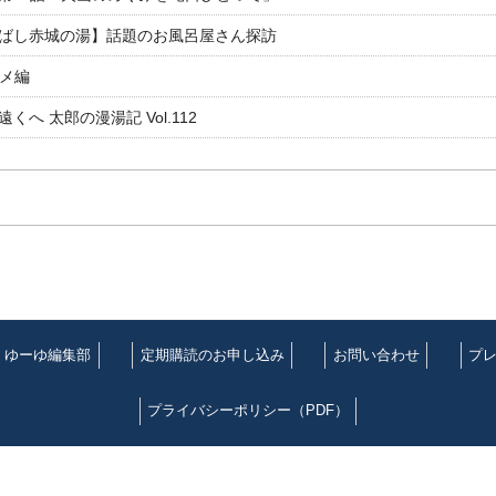
ばし赤城の湯】話題のお風呂屋さん探訪
ルメ編
 太郎の漫湯記 Vol.112
ゆーゆ編集部
定期購読のお申し込み
お問い合わせ
プ
プライバシーポリシー（PDF）