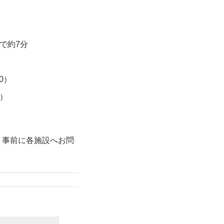
で約7分
30）
）
、事前に各施設へお問