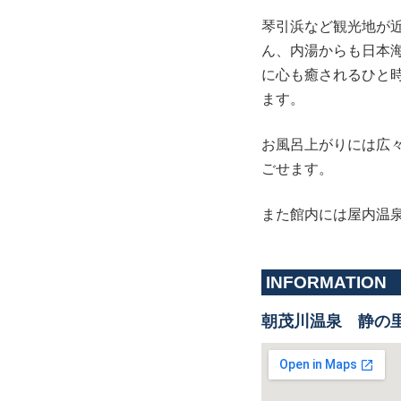
琴引浜など観光地が
ん、内湯からも日本
に心も癒されるひと
ます。
お風呂上がりには広
ごせます。
また館内には屋内温
INFORMATION
朝茂川温泉 静の