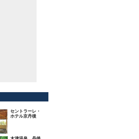
セントラーレ・
ホテル京丹後
木津温泉 丹後