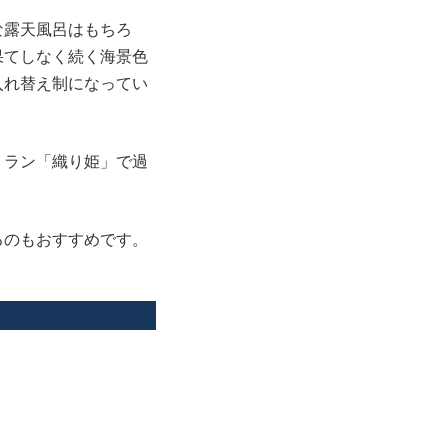
な露天風呂はもちろ
果てしなく続く海景色
入れ替え制になってい
トラン「織り姫」で過
るのもおすすめです。