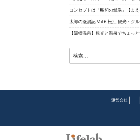
コンセプトは「昭和の銭湯」【まえ
太郎の漫湯記 Vol.6 松江 観光・グ
【湯郷温泉】観光と温泉でちょっと遠くへ
検
索:
運営会社