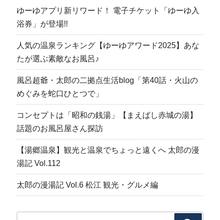
ゆーゆアプリ新リワード！ 電子チケット「ゆーゆ入
浴券」が登場!!
人気の温泉ランキング【ゆーゆアワード2025】あな
たが選ぶ素敵なお風呂♪
風呂超爺・太郎の二拠点生活blog「第40話・火山の
めぐみを蛇口ひとつで」
コンセプトは「昭和の銭湯」【まえばし赤城の湯】
話題のお風呂屋さん探訪
【湯郷温泉】観光と温泉でちょっと遠くへ 太郎の漫
湯記 Vol.112
太郎の漫湯記 Vol.6 松江 観光・グルメ編
検