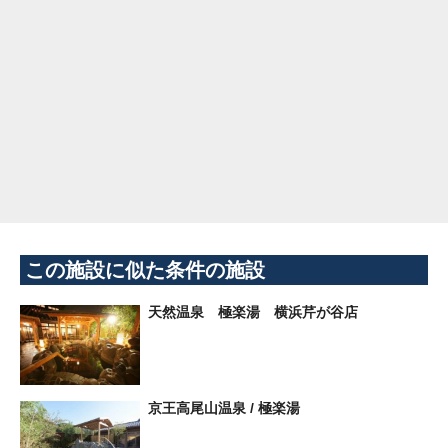
この施設に似た条件の施設
天然温泉 極楽湯 横浜芹が谷店
京王高尾山温泉 / 極楽湯