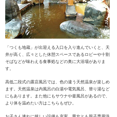
「つくも地蔵」が出迎える入口を入り進んでいくと、天
井が高く、広々とした休憩スペースであるロビーや十割
そばなどが味わえる食事処などの奥に大浴場がありま
す。
高低二段式の露店風呂では、色の違う天然温泉が楽しめ
ます。天然温泉は内風呂の白湯や電気風呂、替り湯など
にもあります。また他にもサウナや釜風呂があるので、
より体を温めたい方はこちらもぜひ。
お子さん連れに嬉しい設備も充実。男女とも親子専用洗