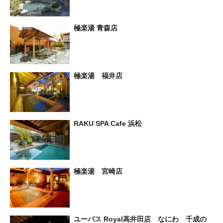
極楽湯 青森店
極楽湯 福井店
RAKU SPA Cafe 浜松
極楽湯 宮崎店
ユーバス Royal高井田店 なにわ 千成の