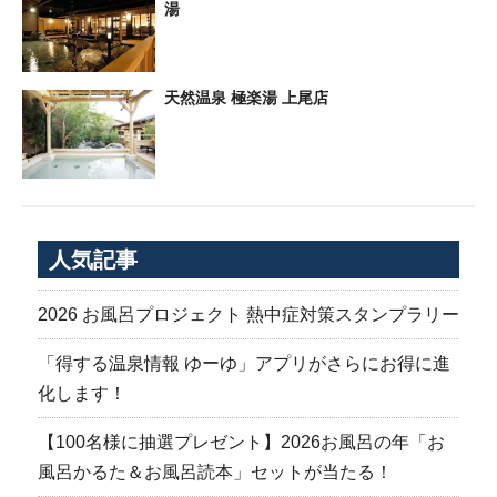
湯
天然温泉 極楽湯 上尾店
人気記事
2026 お風呂プロジェクト 熱中症対策スタンプラリー
「得する温泉情報 ゆーゆ」アプリがさらにお得に進
化します！
【100名様に抽選プレゼント】2026お風呂の年「お
風呂かるた＆お風呂読本」セットが当たる！