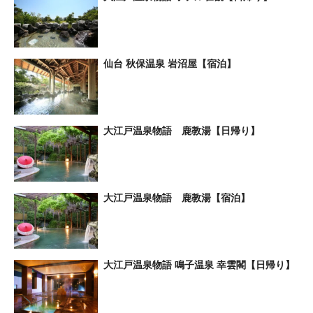
仙台 秋保温泉 岩沼屋【宿泊】
大江戸温泉物語 鹿教湯【日帰り】
大江戸温泉物語 鹿教湯【宿泊】
大江戸温泉物語 鳴子温泉 幸雲閣【日帰り】