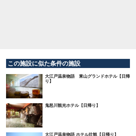
この施設に似た条件の施設
大江戸温泉物語 東山グランドホテル【日帰
り】
鬼怒川観光ホテル【日帰り】
大江戸温泉物語 ホテル壮観【日帰り】