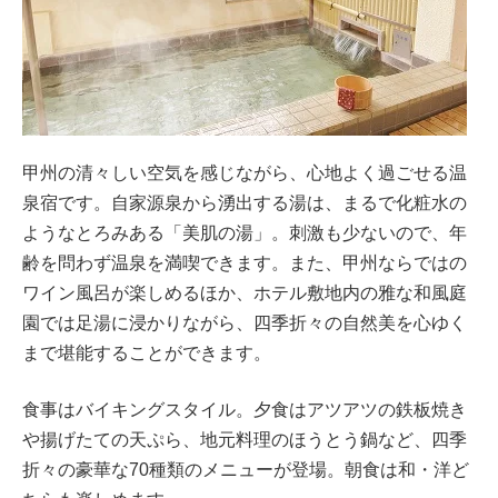
甲州の清々しい空気を感じながら、心地よく過ごせる温
泉宿です。自家源泉から湧出する湯は、まるで化粧水の
ようなとろみある「美肌の湯」。刺激も少ないので、年
齢を問わず温泉を満喫できます。また、甲州ならではの
ワイン風呂が楽しめるほか、ホテル敷地内の雅な和風庭
園では足湯に浸かりながら、四季折々の自然美を心ゆく
まで堪能することができます。
食事はバイキングスタイル。夕食はアツアツの鉄板焼き
や揚げたての天ぷら、地元料理のほうとう鍋など、四季
折々の豪華な70種類のメニューが登場。朝食は和・洋ど