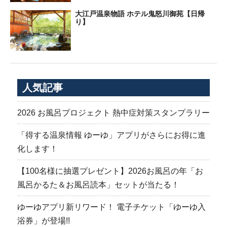
大江戸温泉物語 ホテル鬼怒川御苑【日帰
り】
人気記事
2026 お風呂プロジェクト 熱中症対策スタンプラリー
「得する温泉情報 ゆーゆ」アプリがさらにお得に進
化します！
【100名様に抽選プレゼント】2026お風呂の年「お
風呂かるた＆お風呂読本」セットが当たる！
ゆーゆアプリ新リワード！ 電子チケット「ゆーゆ入
浴券」が登場!!