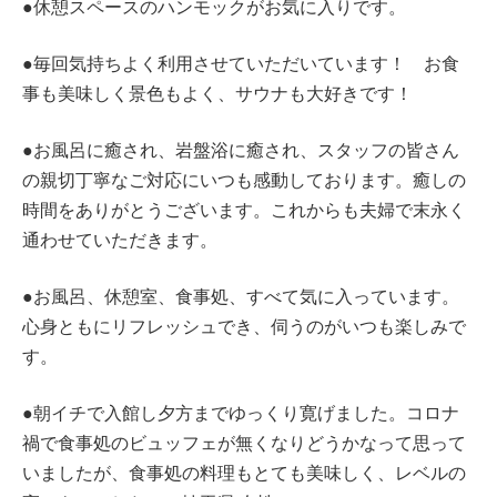
●休憩スペースのハンモックがお気に入りです。
●毎回気持ちよく利用させていただいています！ お食
事も美味しく景色もよく、サウナも大好きです！
●お風呂に癒され、岩盤浴に癒され、スタッフの皆さん
の親切丁寧なご対応にいつも感動しております。癒しの
時間をありがとうございます。これからも夫婦で末永く
通わせていただきます。
●お風呂、休憩室、食事処、すべて気に入っています。
心身ともにリフレッシュでき、伺うのがいつも楽しみで
す。
●朝イチで入館し夕方までゆっくり寛げました。コロナ
禍で食事処のビュッフェが無くなりどうかなって思って
いましたが、食事処の料理もとても美味しく、レベルの