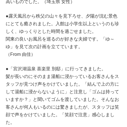
高いものでした。（埼玉県 女性）
●露天風呂から秩父の山々を見下ろせ、夕陽が沈む景色
にとても癒されました。入館は小学生以上というのも珍
しく、ゆっくりとした時間を過ごせました。
関東の良いお風呂を巡るのが好きな夫婦です。「ゆ～
ゆ」を見て次の計画を立てています。
（From 由佳）
●「宮沢湖温泉 喜楽里 別邸」に行ってきました。
髪が長いのにそのまま湯船に浸かっているお客さんをス
タッフが見つけ声をかけていました。「結んで上の方に
して湯船に浸からないように」と注意し「ゴムは持って
いますか？」と聞いてゴムを渡していました。そんなお
客さんが何人もいるのには驚きましたが、スタッフは笑
顔で声をかけていました。「笑顔で注意」感心しまし
た。