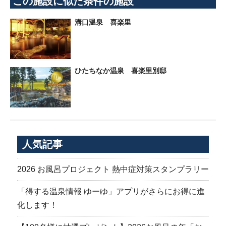
この施設に似た条件の施設
溝口温泉 喜楽里
ひたちなか温泉 喜楽里別邸
人気記事
2026 お風呂プロジェクト 熱中症対策スタンプラリー
「得する温泉情報 ゆーゆ」アプリがさらにお得に進
化します！