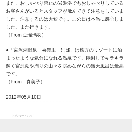
また、おしゃべり禁止の岩盤浴でもおしゃべりしている
お客さんがいるとスタッフが飛んできて注意をしていま
した。注意するのは大変です。この日は本当に感心しま
した。また行きます。
（From 豆瑠璃羽）
●「宮沢湖温泉 喜楽里 別邸」は遠方のリゾートに泊
まったような気分になれる温泉です。陽射しでキラキラ
輝く宮沢湖や周りの山々を眺めながらの露天風呂は最高
です。
（From 真美子）
2012年05月10日
[スポンサードリンク]