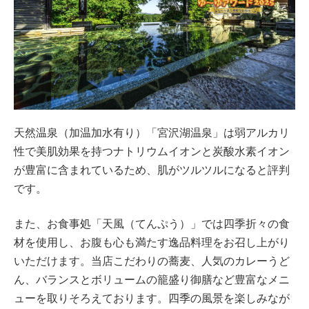
天然温泉（加温加水有り）「宮沢湖温泉」は弱アルカリ
性で美肌効果を持つナトリウムイオンと炭酸水素イオン
が豊富に含まれているため、肌がツルツルになると評判
です。
また、お食事処「天風（てんぷう）」では四季折々の食
材を使用し、お腹も心も満たす逸品料理をお召し上がり
いただけます。当店こだわりの蕎麦、人気のカレーうど
ん、バランスとボリュームの籠盛り御膳など豊富なメニ
ューを取りそろえております。四季の風景を楽しみなが