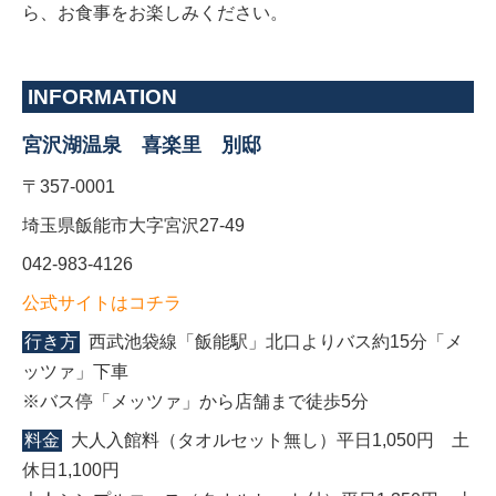
ら、お食事をお楽しみください。
INFORMATION
宮沢湖温泉 喜楽里 別邸
〒357-0001
埼玉県飯能市大字宮沢27-49
042-983-4126
公式サイトはコチラ
行き方
西武池袋線「飯能駅」北口よりバス約15分「メ
ッツァ」下車
※バス停「メッツァ」から店舗まで徒歩5分
料金
大人入館料（タオルセット無し）平日1,050円 土
休日1,100円