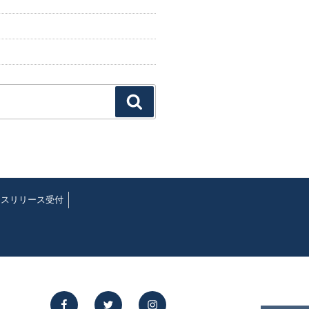
検
索
レスリリース受付
facebook
twitter
instagram