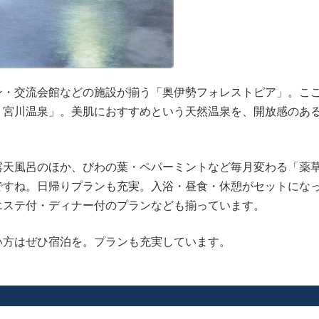
ン・交流会館などの施設が揃う「奥伊勢フォレストピア」。こ
 宮川温泉」。美肌におすすめという天然温泉を、開放感のあ
露天風呂のほか、びわの葉・ペパーミントなど毎月変わる「薬
ですね。日帰りプランも充実。入浴・昼食・休憩がセットにな
エステ付・ディナー付のプランなども揃っています。
い方はぜひ宿泊を。プランも充実しています。