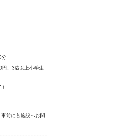
0分
00円、3歳以上小学生
終了）
、事前に各施設へお問