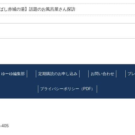
ばし赤城の湯】話題のお風呂屋さん探訪
ゆーゆ編集部
定期購読のお申し込み
お問い合わせ
プ
プライバシーポリシー（PDF）
405