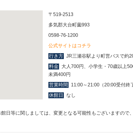
〒519-2513
多気郡大台町薗993
0598-76-1200
公式サイトはコチラ
行き方
JR三瀬谷駅より町営バスで約2
料金
大人700円、小学生・70歳以上5
未満400円
営業時間
11:00～21:00（20:00受付
休館日
なし
休館日等に関しましては、変更となる可能性もございますので