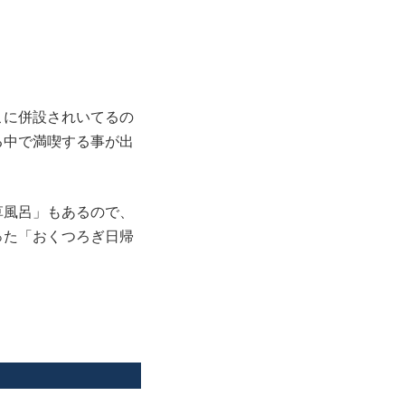
こに併設されいてるの
る中で満喫する事が出
草風呂」もあるので、
った「おくつろぎ日帰