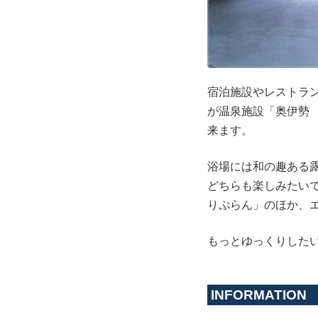
宿泊施設やレストラ
が温泉施設「奥伊勢
来ます。
浴場には和の趣ある
どちらも楽しみたい
りぷらん」のほか、
もっとゆっくりした
INFORMATION