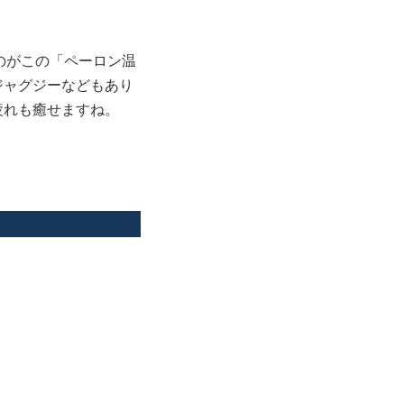
のがこの「ペーロン温
ジャグジーなどもあり
疲れも癒せますね。