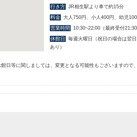
行き方
JR相生駅より車で約15分
料金
大人750円、小人400円、幼児10
営業時間
10:30~22:00（最終受付21:3
休館日
毎週火曜日（祝日の場合は翌日
あり）
休館日等に関しましては、変更となる可能性もございますので