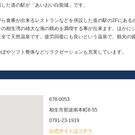
面した道の駅が「あいおい白龍城」です。
がら食事が出来るレストランなどを併設した道の駅の2Fにある
その相生湾の雄大な海の眺めを満喫する事が出来ます。ほかに
は全て天然温泉です。疲労回復にも良いという温泉で、観光の
つぼやソフト整体などリラクゼーションも充実しています。
678-0053
相生市那波南本町8-55
0791-23-1919
公式サイトはコチラ