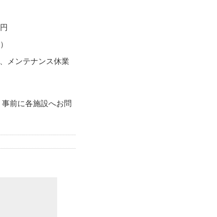
0円
0）
、メンテナンス休業
、事前に各施設へお問