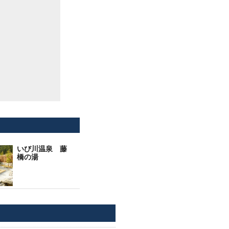
いび川温泉 藤
橋の湯