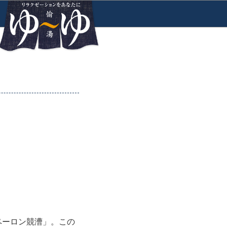
ペーロン競漕」。この