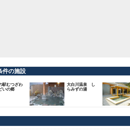
条件の施設
の駅むつざわ
大白川温泉 し
どいの郷
らみずの湯