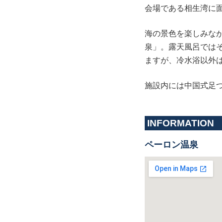
会場である相生湾に
海の景色を楽しみな
泉」。露天風呂では
ますが、冷水浴以外
施設内には中国式足
INFORMATION
ペーロン温泉