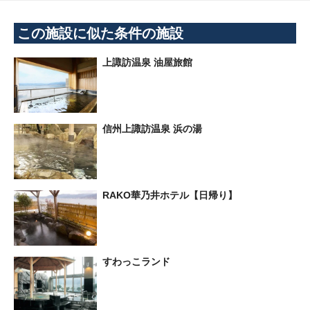
この施設に似た条件の施設
上諏訪温泉 油屋旅館
信州上諏訪温泉 浜の湯
RAKO華乃井ホテル【日帰り】
すわっこランド