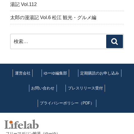
湯記 Vol.112
太郎の漫湯記 Vol.6 松江 観光・グルメ編
検
検
索:
索
運営会社
ゆーゆ編集部
定期購読のお申し込み
お問い合わせ
プレスリリース受付
プライバシーポリシー（PDF）
フリーマガジン愉湯（ゆーゆ）