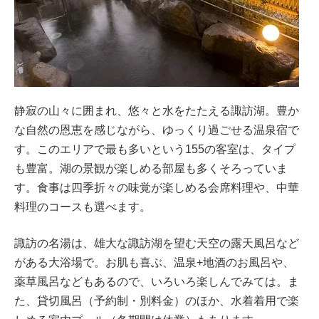
静寂の山々に囲まれ、悠々と水をたたえる諏訪湖。豊か
な自然の恩恵を感じながら、ゆっくり過ごせる温泉宿で
す。このエリアで最も多いという155の客室は、タイプ
も豊富。湖の景観が楽しめる部屋も多くそろっていま
す。食事は四季折々の味覚が楽しめる会席料理や、中華
料理のコースも選べます。
諏訪の名湯は、雄大な諏訪湖を望む天空の露天風呂など
がある大浴場で。お肌も喜ぶ、温泉+地酒のお風呂や、
薬草風呂などもあるので、いろいろ楽しんでみては。ま
た、貸切風呂（予約制・別料金）のほか、水着着用で楽