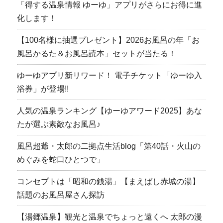
「得する温泉情報 ゆーゆ」アプリがさらにお得に進
化します！
【100名様に抽選プレゼント】2026お風呂の年「お
風呂かるた＆お風呂読本」セットが当たる！
ゆーゆアプリ新リワード！ 電子チケット「ゆーゆ入
浴券」が登場!!
人気の温泉ランキング【ゆーゆアワード2025】あな
たが選ぶ素敵なお風呂♪
風呂超爺・太郎の二拠点生活blog「第40話・火山の
めぐみを蛇口ひとつで」
コンセプトは「昭和の銭湯」【まえばし赤城の湯】
話題のお風呂屋さん探訪
【湯郷温泉】観光と温泉でちょっと遠くへ 太郎の漫