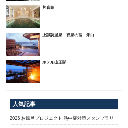
片倉館
上諏訪温泉 双泉の宿 朱白
ホテル山王閣
人気記事
2026 お風呂プロジェクト 熱中症対策スタンプラリー