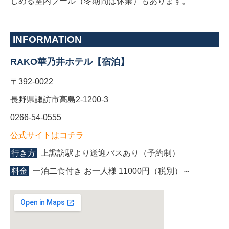
しめる室内プール（冬期間は休業）もあります。
INFORMATION
RAKO華乃井ホテル【宿泊】
〒392-0022
長野県諏訪市高島2-1200-3
0266-54-0555
公式サイトはコチラ
行き方
上諏訪駅より送迎バスあり（予約制）
料金
一泊二食付き お一人様 11000円（税別）～