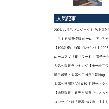
人気記事
2026 お風呂プロジェクト 熱中症
「得する温泉情報 ゆーゆ」アプリ
【100名様に抽選プレゼント】20
ゆーゆアプリ新リワード！ 電子チケ
人気の温泉ランキング【ゆーゆアワー
風呂超爺・太郎の二拠点生活blog
太郎の漫湯記 Vol.6 松江 観光・グ
【湯郷温泉】観光と温泉でちょっと遠くへ
コンセプトは「昭和の銭湯」【まえ