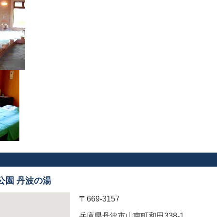
公園 丹波の湯
〒669-3157
兵庫県丹波市山南町和田338-1