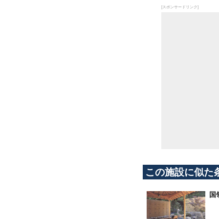
[スポンサードリンク]
この施設に似た
国