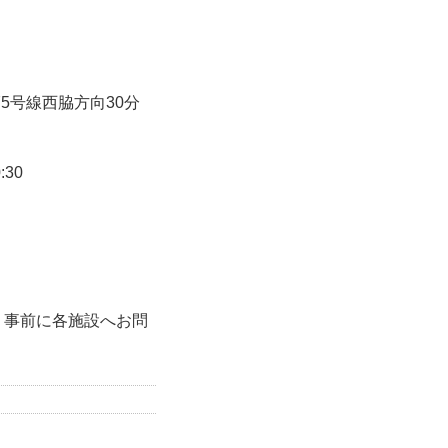
5号線西脇方向30分
:30
、事前に各施設へお問