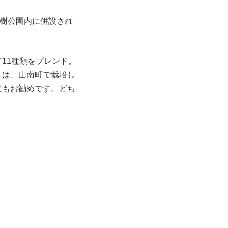
薬樹公園内に併設され
11種類をブレンド。
」は、山南町で栽培し
にもお勧めです。どち