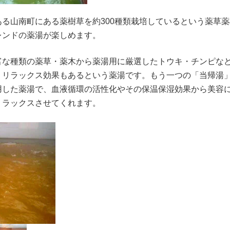
る山南町にある薬樹草を約300種類栽培しているという薬草
レンドの薬湯が楽しめます。
富な種類の薬草・薬木から薬湯用に厳選したトウキ・チンピなど
、リラックス効果もあるという薬湯です。もう一つの「当帰湯
用した薬湯で、血液循環の活性化やその保温保湿効果から美容
リラックスさせてくれます。