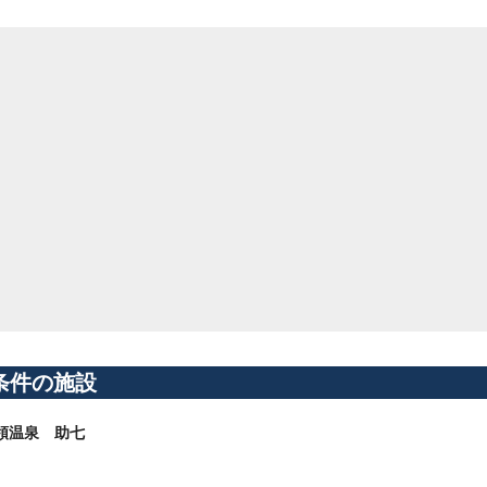
条件の施設
領温泉 助七