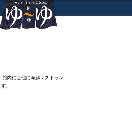
 館内には他に海鮮レストラン
ます。