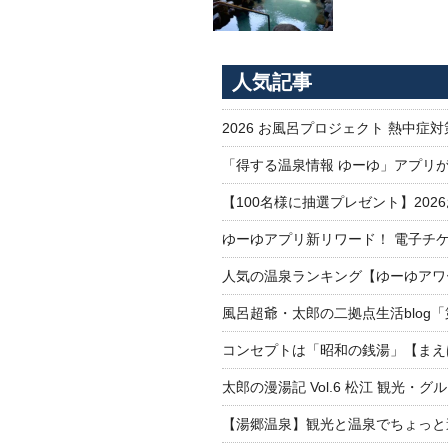
人気記事
2026 お風呂プロジェクト 熱中症
「得する温泉情報 ゆーゆ」アプリ
【100名様に抽選プレゼント】20
ゆーゆアプリ新リワード！ 電子チケ
人気の温泉ランキング【ゆーゆアワー
風呂超爺・太郎の二拠点生活blog
コンセプトは「昭和の銭湯」【まえ
太郎の漫湯記 Vol.6 松江 観光・グ
【湯郷温泉】観光と温泉でちょっと遠くへ