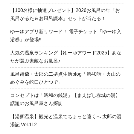
【100名様に抽選プレゼント】2026お風呂の年「お
風呂かるた＆お風呂読本」セットが当たる！
ゆーゆアプリ新リワード！ 電子チケット「ゆーゆ入
浴券」が登場!!
人気の温泉ランキング【ゆーゆアワード2025】あな
たが選ぶ素敵なお風呂♪
風呂超爺・太郎の二拠点生活blog「第40話・火山の
めぐみを蛇口ひとつで」
コンセプトは「昭和の銭湯」【まえばし赤城の湯】
話題のお風呂屋さん探訪
【湯郷温泉】観光と温泉でちょっと遠くへ 太郎の漫
湯記 Vol.112