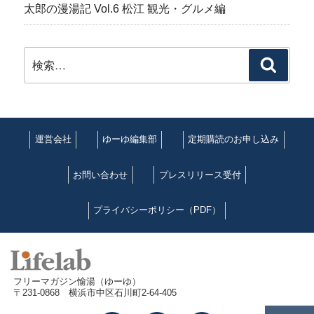
太郎の漫湯記 Vol.6 松江 観光・グルメ編
検
検
索:
索
運営会社
ゆーゆ編集部
定期購読のお申し込み
お問い合わせ
プレスリリース受付
プライバシーポリシー（PDF）
フリーマガジン愉湯（ゆーゆ）
〒231-0868 横浜市中区石川町2-64-405