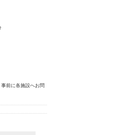
分
、事前に各施設へお問