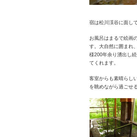
宿は松川渓谷に面し
お風呂はまるで絵画
す。大自然に囲まれ
様200年余り湧出し
てくれます。
客室からも素晴らし
を眺めながら過ごせ