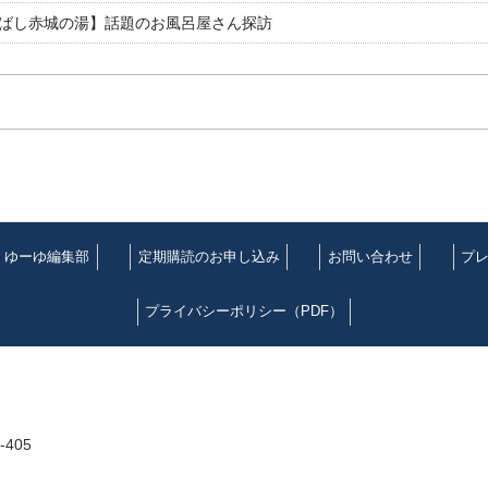
ばし赤城の湯】話題のお風呂屋さん探訪
ゆーゆ編集部
定期購読のお申し込み
お問い合わせ
プ
プライバシーポリシー（PDF）
405