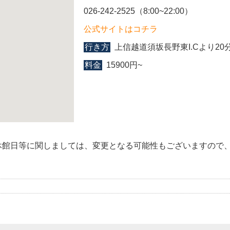
026-242-2525（8:00~22:00）
公式サイトはコチラ
行き方
上信越道須坂長野東I.Cより20
料金
15900円~
休館日等に関しましては、変更となる可能性もございますので