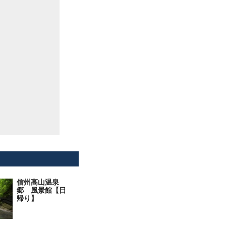
信州高山温泉
郷 風景館【日
帰り】