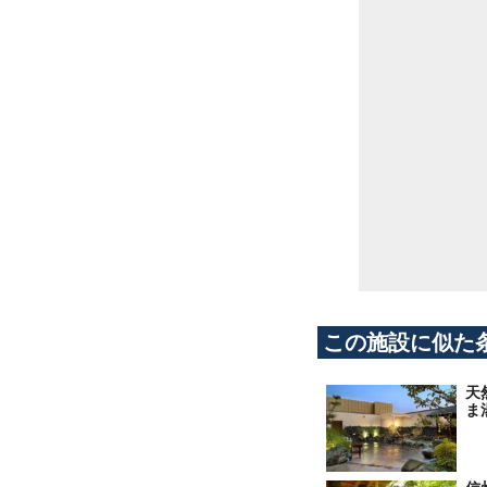
この施設に似た
天
ま