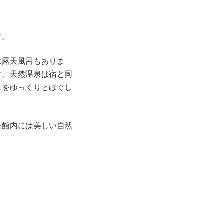
す。
は露天風呂もありま
す。天然温泉は宿と同
れをゆっくりとほぐし
た館内には美しい自然