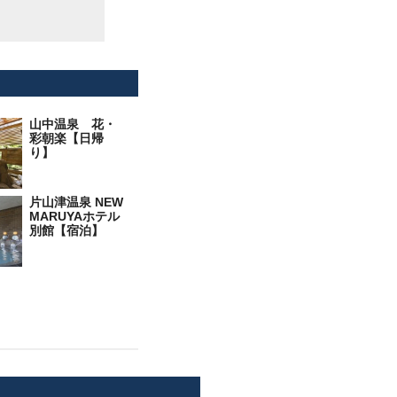
山中温泉 花・
彩朝楽【日帰
り】
片山津温泉 NEW
MARUYAホテル
別館【宿泊】