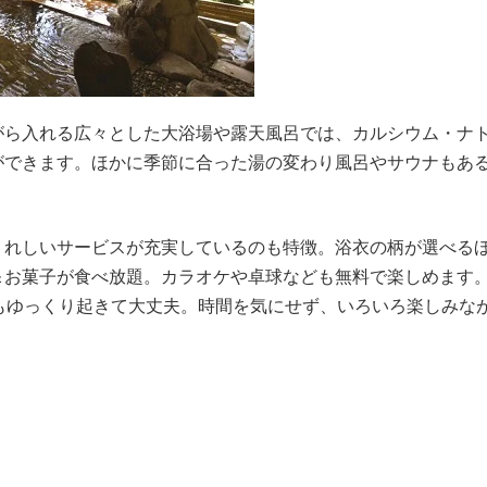
がら入れる広々とした大浴場や露天風呂では、カルシウム・ナ
ができます。ほかに季節に合った湯の変わり風呂やサウナもあ
うれしいサービスが充実しているのも特徴。浴衣の柄が選べるほ
＆お菓子が食べ放題。カラオケや卓球なども無料で楽しめます
朝もゆっくり起きて大丈夫。時間を気にせず、いろいろ楽しみな