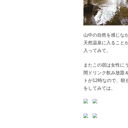
山中の自然を感じな
天然温泉に入ること
入ってみて。
またこの宿は女性に
間ドリンク飲み放題
トが12時なので、
をしてみては。