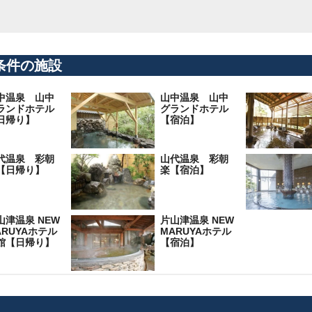
条件の施設
中温泉 山中
山中温泉 山中
ランドホテル
グランドホテル
日帰り】
【宿泊】
代温泉 彩朝
山代温泉 彩朝
【日帰り】
楽【宿泊】
山津温泉 NEW
片山津温泉 NEW
ARUYAホテル
MARUYAホテル
館【日帰り】
【宿泊】