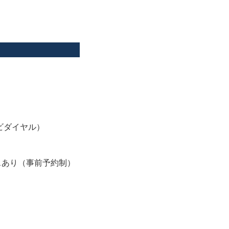
ナビダイヤル）
スあり（事前予約制）