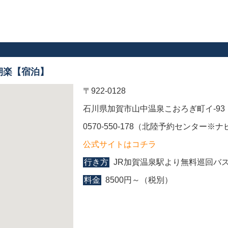
朝楽【宿泊】
〒922-0128
石川県加賀市山中温泉こおろぎ町イ-93
0570-550-178（北陸予約センター※
公式サイトはコチラ
行き方
JR加賀温泉駅より無料巡回バ
料金
8500円～（税別）