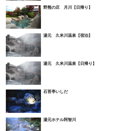
野熊の庄 月川【日帰り】
湯元 久米川温泉【宿泊】
湯元 久米川温泉【日帰り】
石苔亭いしだ
湯元ホテル阿智川