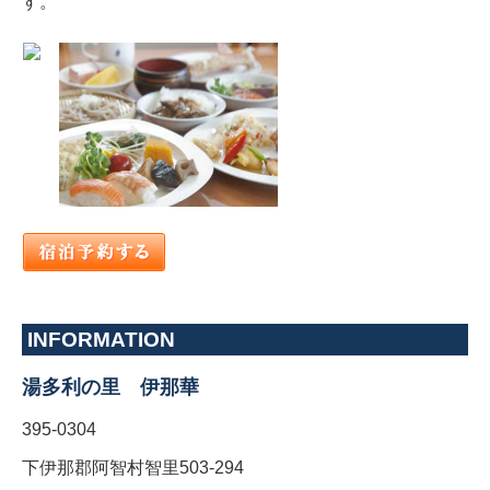
す。
INFORMATION
湯多利の里 伊那華
395-0304
下伊那郡阿智村智里503-294