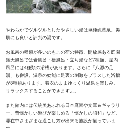
やわらかでツルツルとしたやさしい湯は単純硫黄泉。美
肌にも良いと評判の湯です。
お風呂の種類が多いのもこの宿の特徴。開放感ある庭園
露天風呂では岩風呂・檜風呂・立ち湯など7種類、屋内
風呂には4種類の浴槽があります。さらに「八源の足
湯」も併設。温泉の効能に足裏の刺激をプラスした浴槽
が8種類あります。着衣のままゆっくり温泉を楽しみ、
リラックスすることができますよ。
また館内には伝統美あふれる日本庭園や文庫＆ギャラリ
ー、昔懐かしい遊びが楽しめる「懐かしの昭和」など、
滞在中さまざまな過ごし方が出来る施設が揃っていま