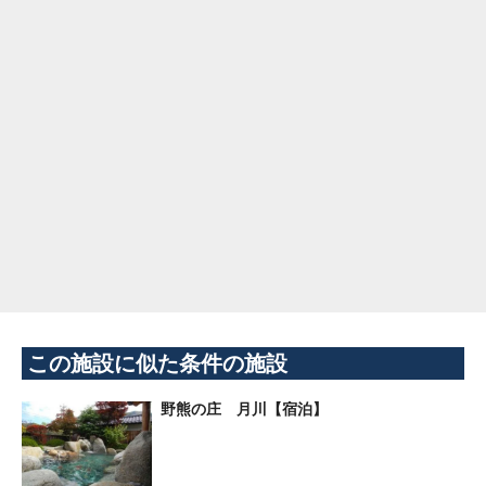
この施設に似た条件の施設
野熊の庄 月川【宿泊】