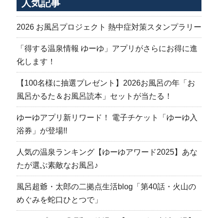
人気記事
2026 お風呂プロジェクト 熱中症対策スタンプラリー
「得する温泉情報 ゆーゆ」アプリがさらにお得に進
化します！
【100名様に抽選プレゼント】2026お風呂の年「お
風呂かるた＆お風呂読本」セットが当たる！
ゆーゆアプリ新リワード！ 電子チケット「ゆーゆ入
浴券」が登場!!
人気の温泉ランキング【ゆーゆアワード2025】あな
たが選ぶ素敵なお風呂♪
風呂超爺・太郎の二拠点生活blog「第40話・火山の
めぐみを蛇口ひとつで」