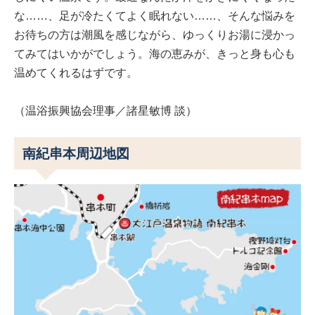
な……、足が冷たくてよく眠れない……、そんな悩みを
お待ちの方は潮風を感じながら、ゆっくりお湯に浸かっ
てみてはいかがでしょう。海の恵みが、きっと身も心も
温めてくれるはずです。
（温浴振興協会理事／諸星敏博 談）
南紀串本周辺地図