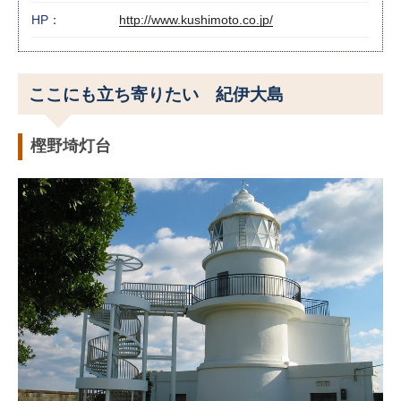
HP：
http://www.kushimoto.co.jp/
ここにも立ち寄りたい 紀伊大島
樫野埼灯台