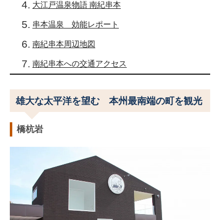
大江戸温泉物語 南紀串本
串本温泉 効能レポート
南紀串本周辺地図
南紀串本への交通アクセス
雄大な太平洋を望む 本州最南端の町を観光
橋杭岩