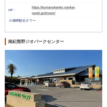
https://kumanokanko.nankai-
HP：
nanki.jp/drivein/
※潮岬観光タワー
南紀熊野ジオパークセンター