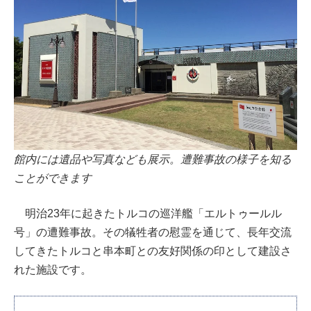
館内には遺品や写真なども展示。遭難事故の様子を知る
ことができます
明治23年に起きたトルコの巡洋艦「エルトゥールル
号」の遭難事故。その犠牲者の慰霊を通じて、長年交流
してきたトルコと串本町との友好関係の印として建設さ
れた施設です。