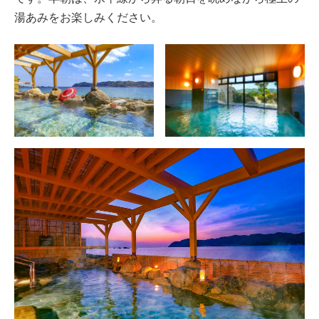
湯あみをお楽しみください。