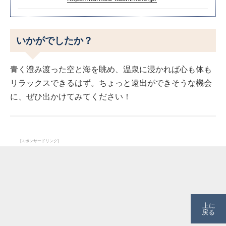
いかがでしたか？
青く澄み渡った空と海を眺め、温泉に浸かれば心も体も
リラックスできるはず。ちょっと遠出ができそうな機会
に、ぜひ出かけてみてください！
[スポンサードリンク]
上に
戻る