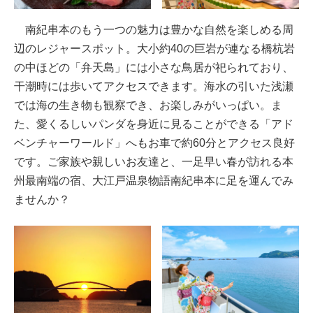
南紀串本のもう一つの魅力は豊かな自然を楽しめる周
辺のレジャースポット。大小約40の巨岩が連なる橋杭岩
の中ほどの「弁天島」には小さな鳥居が祀られており、
干潮時には歩いてアクセスできます。海水の引いた浅瀬
では海の生き物も観察でき、お楽しみがいっぱい。ま
た、愛くるしいパンダを身近に見ることができる「アド
ベンチャーワールド」へもお車で約60分とアクセス良好
です。ご家族や親しいお友達と、一足早い春が訪れる本
州最南端の宿、大江戸温泉物語南紀串本に足を運んでみ
ませんか？