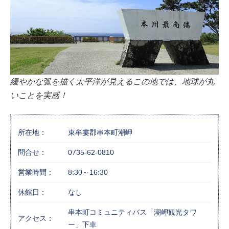
緩やかな弧を描く太平洋が見えるこの地では、地球が丸
いことを実感！
所在地：
東牟婁郡串本町潮岬
問合せ：
0735-62-0810
営業時間：
8:30～16:30
休館日：
なし
串本町コミュニティバス「潮岬観光タワ
アクセス：
ー」下車