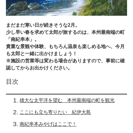
まだまだ寒い日が続きそうな2月。
少し早い春を求めて太郎が旅するのは、本州最南端の町
「南紀串本」。
貴重な景観や体験、もちろん温泉も楽しめる地へ、今月
も太郎と一緒に出かけましょう！
※施設の営業等は変わる場合がありますので、事前に確
認してからお出かけください。
目次
雄大な太平洋を望む 本州最南端の町を観光
ここにも立ち寄りたい 紀伊大島
南紀串本みやげはここで！