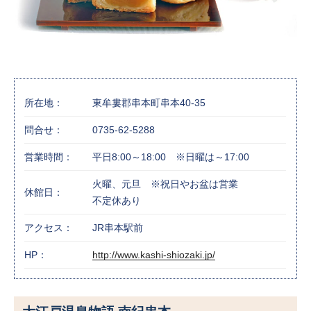
所在地：
東牟婁郡串本町串本40-35
問合せ：
0735-62-5288
営業時間：
平日8:00～18:00 ※日曜は～17:00
火曜、元旦 ※祝日やお盆は営業
休館日：
不定休あり
アクセス：
JR串本駅前
HP：
http://www.kashi-shiozaki.jp/