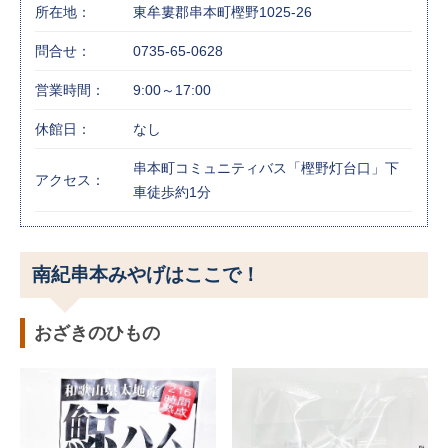
所在地：
東牟婁郡串本町樫野1025-26
問合せ：
0735-65-0628
営業時間：
9:00～17:00
休館日：
なし
串本町コミュニティバス「樫野灯台口」下
アクセス：
車徒歩約1分
南紀串本みやげはここで！
おざきのひもの