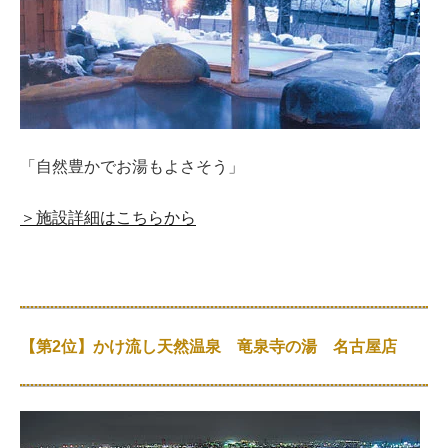
「自然豊かでお湯もよさそう」
＞施設詳細はこちらから
【第2位】かけ流し天然温泉 竜泉寺の湯 名古屋店