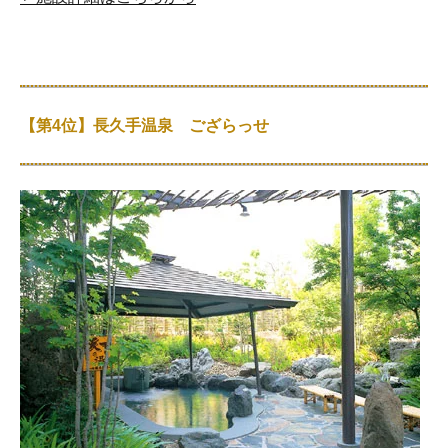
【第4位】長久手温泉 ござらっせ