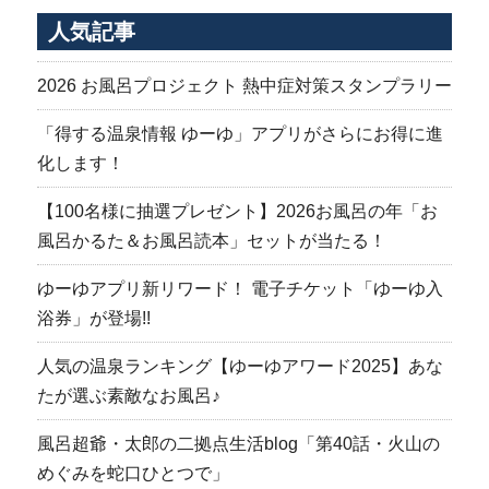
ョ
人気記事
ン
2026 お風呂プロジェクト 熱中症対策スタンプラリー
「得する温泉情報 ゆーゆ」アプリがさらにお得に進
化します！
【100名様に抽選プレゼント】2026お風呂の年「お
風呂かるた＆お風呂読本」セットが当たる！
ゆーゆアプリ新リワード！ 電子チケット「ゆーゆ入
浴券」が登場!!
人気の温泉ランキング【ゆーゆアワード2025】あな
たが選ぶ素敵なお風呂♪
風呂超爺・太郎の二拠点生活blog「第40話・火山の
めぐみを蛇口ひとつで」