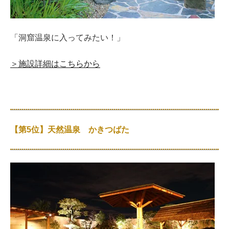
「洞窟温泉に入ってみたい！」
＞施設詳細はこちらから
【第5位】天然温泉 かきつばた