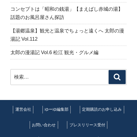
コンセプトは「昭和の銭湯」【まえばし赤城の湯】
話題のお風呂屋さん探訪
【湯郷温泉】観光と温泉でちょっと遠くへ 太郎の漫
湯記 Vol.112
太郎の漫湯記 Vol.6 松江 観光・グルメ編
検
検
索:
索
運営会社
ゆーゆ編集部
定期購読のお申し込み
お問い合わせ
プレスリリース受付