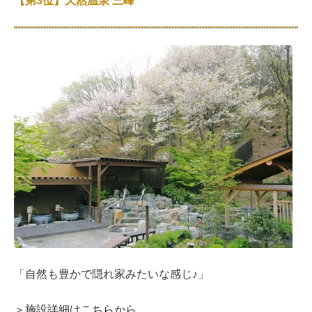
【第3位】天然温泉 三峰
「自然も豊かで隠れ家みたいな感じ♪」
＞施設詳細はこちらから