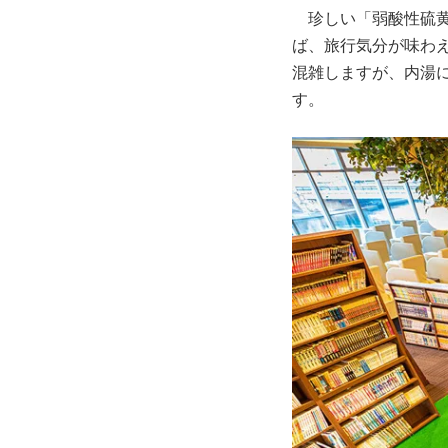
珍しい「弱酸性硫黄
ば、旅行気分が味わ
混雑しますが、内湯
す。