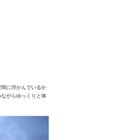
空間に浮かんでいるか
めながらゆっくりと体