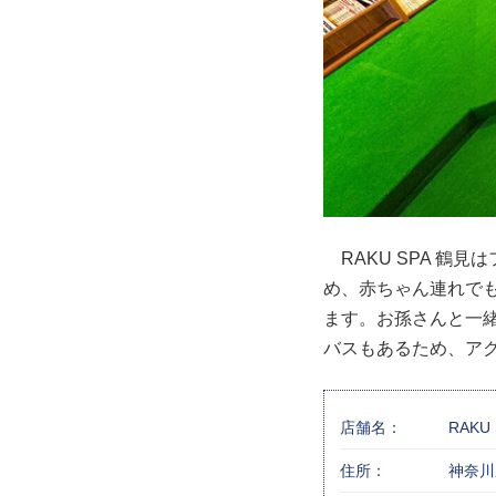
RAKU SPA 鶴
め、赤ちゃん連れで
ます。お孫さんと一
バスもあるため、ア
店舗名：
RAKU
住所：
神奈川