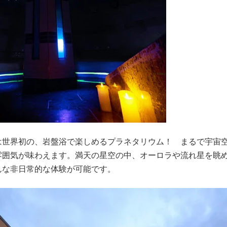
世界初の、岩盤浴で楽しめるプラネタリウム！ まるで宇宙
雰囲気が味わえます。満天の星空の中、オーロラや流れ星を眺
んな非日常的な体験が可能です。