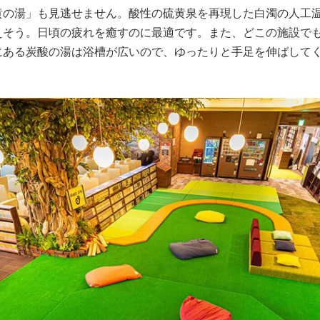
の湯」も見逃せません。酸性の硫黄泉を再現した白濁の人工
えそう。日頃の疲れを癒すのに最適です。また、どこの施設で
にある炭酸の湯は浴槽が広いので、ゆったりと手足を伸ばして