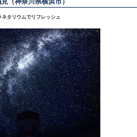
A 鶴見（神奈川県横浜市）
ラネタリウムでリフレッシュ