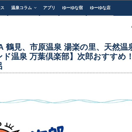
ース
温泉コラム
アプリ
ゆーゆな宿
ゆーゆな店
SPA 鶴見、市原温泉 湯楽の里、天然温
ンド温泉 万葉倶楽部】次郎おすすめ
呂