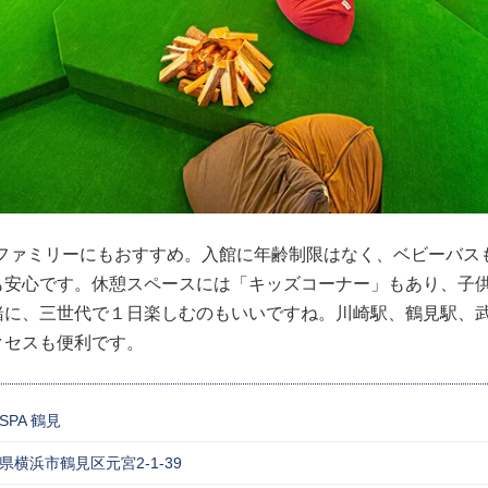
見はファミリーにもおすすめ。入館に年齢制限はなく、ベビーバ
も安心です。休憩スペースには「キッズコーナー」もあり、子
緒に、三世代で１日楽しむのもいいですね。川崎駅、鶴見駅、
クセスも便利です。
 SPA 鶴見
県横浜市鶴見区元宮2-1-39