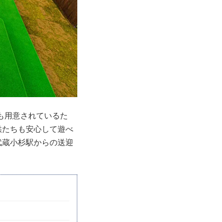
スも用意されているた
供たちも安心して遊べ
武蔵小杉駅からの送迎