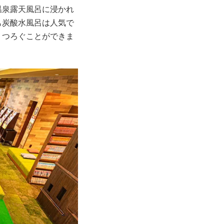
温泉露天風呂に浸かれ
も炭酸水風呂は人気で
くつろぐことができま