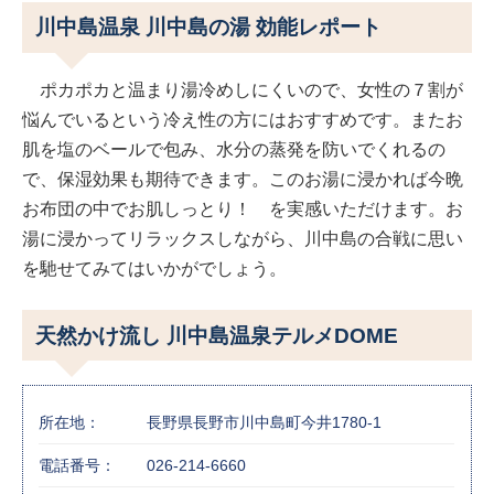
川中島温泉 川中島の湯 効能レポート
ポカポカと温まり湯冷めしにくいので、女性の７割が
悩んでいるという冷え性の方にはおすすめです。またお
肌を塩のベールで包み、水分の蒸発を防いでくれるの
で、保湿効果も期待できます。このお湯に浸かれば今晩
お布団の中でお肌しっとり！ を実感いただけます。お
湯に浸かってリラックスしながら、川中島の合戦に思い
を馳せてみてはいかがでしょう。
天然かけ流し 川中島温泉テルメDOME
所在地：
長野県長野市川中島町今井1780-1
電話番号：
026-214-6660