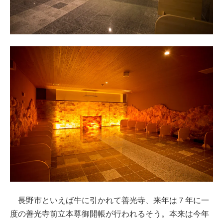
長野市といえば牛に引かれて善光寺、来年は７年に一
度の善光寺前立本尊御開帳が行われるそう。本来は今年