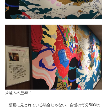
大迫力の壁画！
壁画に見とれている場合じゃない、自慢の毎分500ℓの