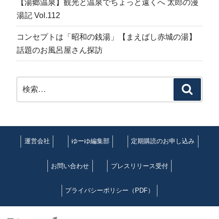
【湯郷温泉】観光と温泉でちょっと遠くへ 太郎の漫
湯記 Vol.112
コンセプトは「昭和の銭湯」【まえばし赤城の湯】
話題のお風呂屋さん探訪
検
検
索:
索
運営会社
ゆーゆ編集部
定期購読のお申し込み
お問い合わせ
プレスリリース受付
プライバシーポリシー（PDF）