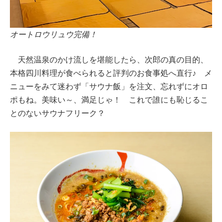
オートロウリュウ完備！
天然温泉のかけ流しを堪能したら、次郎の真の目的、
本格四川料理が食べられると評判のお食事処へ直行♪ メ
ニューをみて迷わず「サウナ飯」を注文、忘れずにオロ
ポもね。美味い～、満足じゃ！ これで誰にも恥じるこ
とのないサウナフリーク？