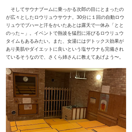
そしてサウナブームに乗っかる次郎の目にとまったの
が広々としたロウリュウサウナ。30分に１回の自動ロウ
リュウでブハーと汗をかいたあとは露天で一休み「とと
のった～」。イベントで熱波を猛烈に浴びるロウリュウ
タイムもあるみたい。また、女湯にはデトックス効果が
あり美肌やダイエットに良いという塩サウナも完備され
ているそうなので、さくら姉さんに教えてあげよう〜。