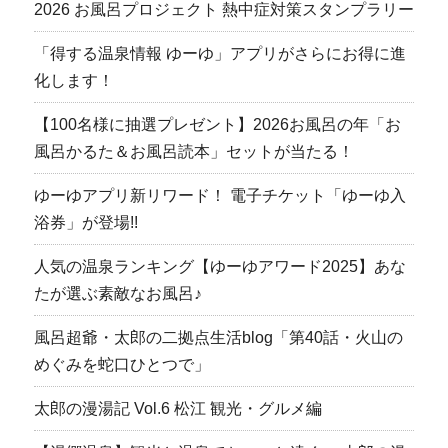
2026 お風呂プロジェクト 熱中症対策スタンプラリー
「得する温泉情報 ゆーゆ」アプリがさらにお得に進
化します！
【100名様に抽選プレゼント】2026お風呂の年「お
風呂かるた＆お風呂読本」セットが当たる！
ゆーゆアプリ新リワード！ 電子チケット「ゆーゆ入
浴券」が登場!!
人気の温泉ランキング【ゆーゆアワード2025】あな
たが選ぶ素敵なお風呂♪
風呂超爺・太郎の二拠点生活blog「第40話・火山の
めぐみを蛇口ひとつで」
太郎の漫湯記 Vol.6 松江 観光・グルメ編