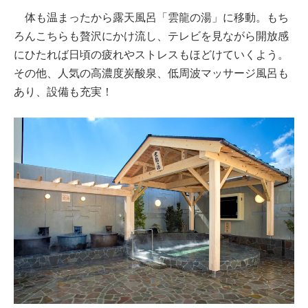
体も温まったから露天風呂「雲龍の湯」に移動。もち
ろんこちらも贅沢にかけ流し、テレビを見ながら開放感
にひたれば日頃の疲れやストレスもほどけていくよう。
その他、人気の高濃度炭酸泉、低周波マッサージ風呂も
あり、設備も充実！