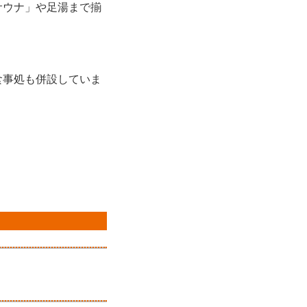
サウナ」や足湯まで揃
食事処も併設していま