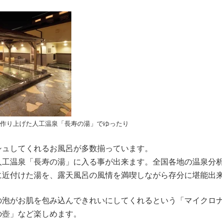
作り上げた人工温泉「長寿の湯」でゆったり
シュしてくれるお風呂が多数揃っています。
人工温泉「長寿の湯」に入る事が出来ます。全国各地の温泉分
に近付けた湯を、露天風呂の風情を満喫しながら存分に堪能出
の泡がお肌を包み込んできれいにしてくれるという「マイクロ
の壺」など楽しめます。