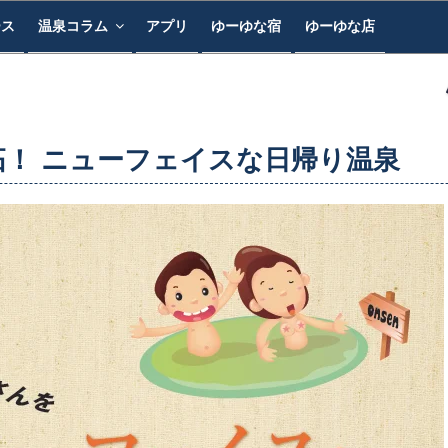
ース
温泉コラム
アプリ
ゆーゆな宿
ゆーゆな店
拓！ ニューフェイスな日帰り温泉