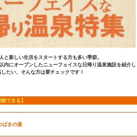
会人と新しい生活をスタートする方も多い季節。
年以内にオープンしたニューフェイスな日帰り温泉施設を紹介し
拓したい、そんな方は要チェックです！
！
堪能できる】
つばきの湯