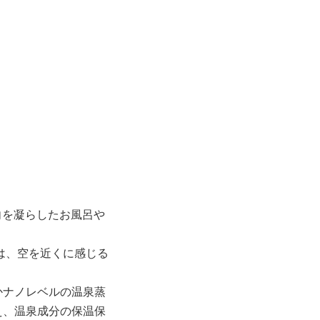
向を凝らしたお風呂や
は、空を近くに感じる
かナノレベルの温泉蒸
え、温泉成分の保温保