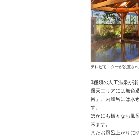
テレビモニターが設置され
3種類の人工温泉が
露天エリアには無色
呂」、内風呂には水
す。
ほかにも様々なお風
来ます。
またお風呂上がりに