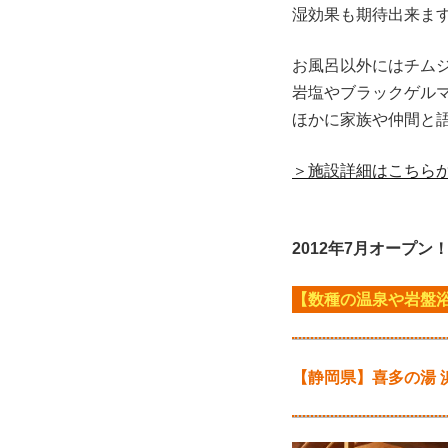
湿効果も期待出来ま
お風呂以外にはチム
岩塩やブラックゲル
ほかに家族や仲間と
＞施設詳細はこちら
2012年7月オープン
【数種の温泉や岩盤
【静岡県】喜多の湯 