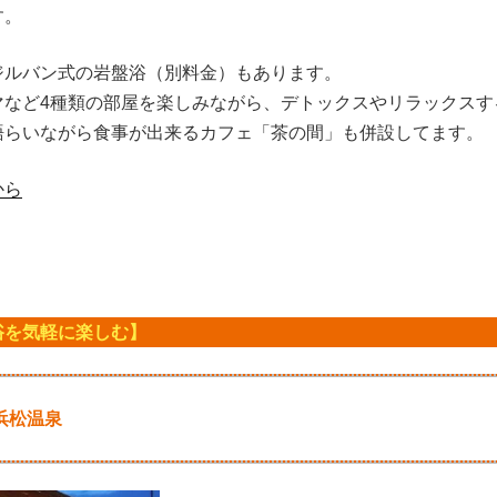
す。
ジルバン式の岩盤浴（別料金）もあります。
マなど4種類の部屋を楽しみながら、デトックスやリラックスす
語らいながら食事が出来るカフェ「茶の間」も併設してます。
から
！
浴を気軽に楽しむ】
浜松温泉