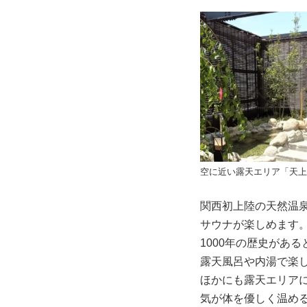
空に近い露天エリア「天上
関西初上陸の天然温
サウナが楽しめます
1000年の歴史があ
露天風呂や内湯で楽
ほかにも露天エリア
気が体を優しく温め