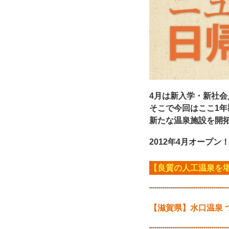
4月は新入学・新社
そこで今回はここ1
新たな温泉施設を開
2012年4月オープン
【良質の人工温泉を
【滋賀県】水口温泉 