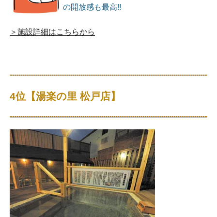
の開放感も最高!!
＞施設詳細はこちらから
4位【湯楽の里 松戸店】