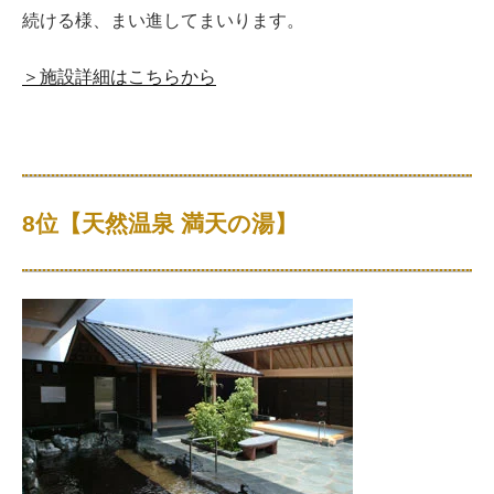
続ける様、まい進してまいります。
＞施設詳細はこちらから
8位【天然温泉 満天の湯】