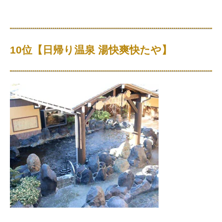
10位【日帰り温泉 湯快爽快たや】