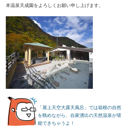
本温泉天成園をよろしくお願い申し上げます。
「屋上天空大露天風呂」では箱根の自然
を眺めながら、自家湧出の天然温泉が堪
能できちゃうよ！