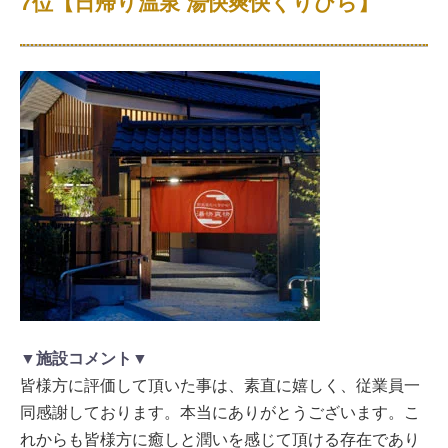
7位【日帰り温泉 湯快爽快くりひら】
▼施設コメント▼
皆様方に評価して頂いた事は、素直に嬉しく、従業員一
同感謝しております。本当にありがとうございます。こ
れからも皆様方に癒しと潤いを感じて頂ける存在であり