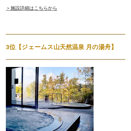
＞施設詳細はこちらから
3位【ジェームス山天然温泉 月の湯舟】