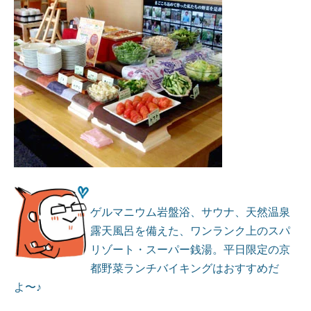
ゲルマニウム岩盤浴、サウナ、天然温泉
露天風呂を備えた、ワンランク上のスパ
リゾート・スーパー銭湯。平日限定の京
都野菜ランチバイキングはおすすめだ
よ〜♪