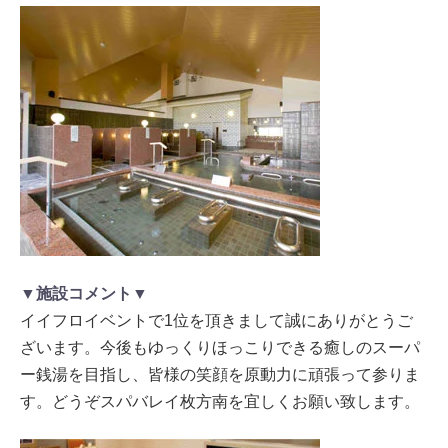
▼施設コメント▼
イイフロイベントで1位を頂きまして誠にありがとうご
ざいます。今後もゆっくりほっこりできる癒しのスーパ
ー銭湯を目指し、皆様の笑顔を原動力に頑張って参りま
す。どうぞスパバレイ枚方南を宜しくお願い致します。