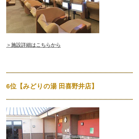
＞施設詳細はこちらから
6位【みどりの湯 田喜野井店】