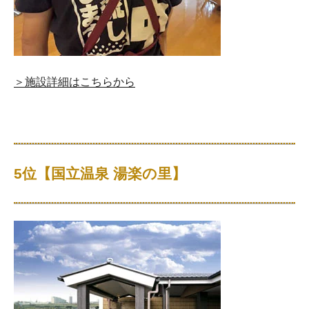
＞施設詳細はこちらから
5位【国立温泉 湯楽の里】