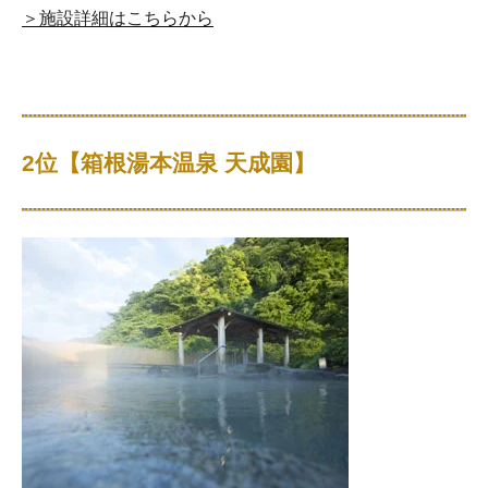
＞施設詳細はこちらから
2位【箱根湯本温泉 天成園】