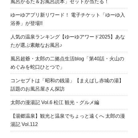
風呂かるた＆お風呂読本」セットが当たる！
ゆーゆアプリ新リワード！ 電子チケット「ゆーゆ入
浴券」が登場!!
人気の温泉ランキング【ゆーゆアワード2025】あな
たが選ぶ素敵なお風呂♪
風呂超爺・太郎の二拠点生活blog「第40話・火山の
めぐみを蛇口ひとつで」
コンセプトは「昭和の銭湯」【まえばし赤城の湯】
話題のお風呂屋さん探訪
太郎の漫湯記 Vol.6 松江 観光・グルメ編
【湯郷温泉】観光と温泉でちょっと遠くへ 太郎の漫
湯記 Vol.112