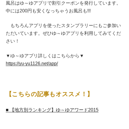
風呂はゆ～ゆアプリで割引クーポンを発行しています。
中には200円も安くなっちゃうお風呂も!!!
もちろんアプリを使ったスタンプラリーにもご参加い
ただいています。ぜひゆ～ゆアプリを利用してみてくだ
さい！
▼ゆ～ゆアプリ詳しくはこちらから▼
https://yu-yu1126.net/app/
【こちらの記事もオススメ！】
■ 【地方別ランキング】ゆ～ゆアワード2015