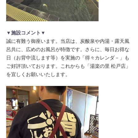
▼施設コメント▼
誠に有難う御座います。当店は、炭酸泉や内湯・露天風
呂共に、広めのお風呂が特徴です。さらに、毎日お得な
日（お背中流します等）を実施の「得々カレンダ－」も
ご好評頂いております。これからも「湯楽の里 松戸店」
を宜しくお願いいたします。