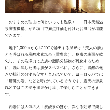
おすすめの理由は何といっても温泉！ 「日本天然温
泉審査機構」が５項目で満点評価を付けたお風呂が堪能
できます。
地下1,000m から47.1℃で湧出する温泉は「美人の湯」
とも呼ばれる炭酸水素塩泉（重曹泉）。皮膚の表面が軟
化し、その洗浄力で皮膚の脂肪分泌物が乳化するため
に、洗い流した後は肌がスベスベに。さらに、胃酸の働
きや胆汁の分泌も促すと言われていて、ヨーロッパでは
「肝臓の湯」などと呼ばれているそうです。露天の源泉
風呂ではこの湯を源泉かけ流しで楽しむことができま
す。
内湯には人気の人工炭酸泉のほか、異なる効果で楽し