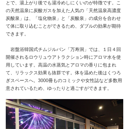
とで、湯上がり後でも湯冷めしにくいのが特徴です。こ
の天然温泉に炭酸ガスを加えた人気の「天然温泉高濃度
炭酸泉」は、「塩化物泉」と「炭酸泉」の成分を合わせ
て体に取り込むことができるため、ダブルの効果が期待
できます。
岩盤浴韓国式チムジルバン「万寿洞」では、１日４回
開催されるロウリュウアトラクション時にアロマ水を使
用しています。高温の水蒸気とアロマの香りに包まれ
て、リラックス効果も抜群です。体を温めた後はくつろ
ぎスペースへ。3000冊ものコミックや女性誌など多数用
意されているため、ゆったりと過ごすができます。