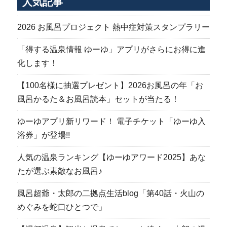
人気記事
2026 お風呂プロジェクト 熱中症対策スタンプラリー
「得する温泉情報 ゆーゆ」アプリがさらにお得に進
化します！
【100名様に抽選プレゼント】2026お風呂の年「お
風呂かるた＆お風呂読本」セットが当たる！
ゆーゆアプリ新リワード！ 電子チケット「ゆーゆ入
浴券」が登場!!
人気の温泉ランキング【ゆーゆアワード2025】あな
たが選ぶ素敵なお風呂♪
風呂超爺・太郎の二拠点生活blog「第40話・火山の
めぐみを蛇口ひとつで」