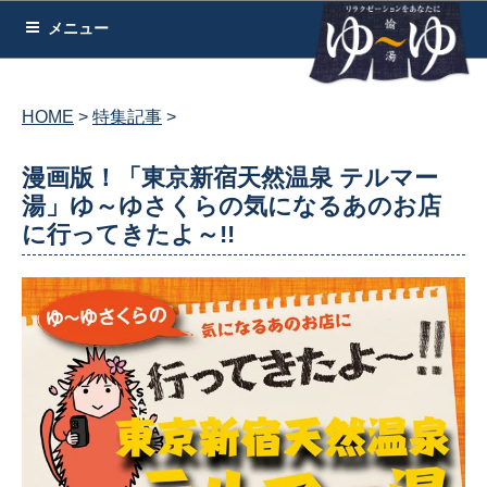
コ
メニュー
ン
テ
ン
HOME
特集記事
ツ
へ
漫画版！「東京新宿天然温泉 テルマー
ス
湯」ゆ～ゆさくらの気になるあのお店
キ
に行ってきたよ～!!
ッ
プ