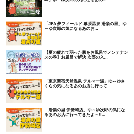
「JFA 夢フィールド 幕張温泉 湯楽の里」ゆ
～ゆ次郎の気になるあのお...
【夏の疲れで弱った肌をお風呂でメンテナン
スの巻】お風呂で解決 次郎の入...
「東京新宿天然温泉 テルマー湯」ゆ～ゆさ
くらの気になるあのお店に行って...
「湯楽の里 伊勢崎店」ゆ～ゆ次郎の気にな
るあのお店に行ってきたよ～!!...