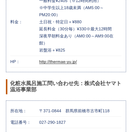
一般料金¥2405（※12時間利用）
※中学生以上18歳未満（AM5:00～
PM20:00）
料金：
土日祝・特定日＋¥880
延長料金（30分毎）¥330※最大12時間
深夜早朝料金あり（AM0:00～AM9:00在
館）
岩盤浴＋¥825
HP：
http://thermae-yu.jp/
化粧水風呂施工問い合わせ先：株式会社ヤマト
温浴事業部
所在地：
〒371-0844 群馬県前橋市古市町118
電話番号：
027-290-1827