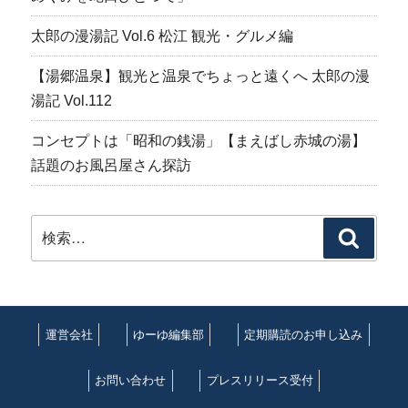
太郎の漫湯記 Vol.6 松江 観光・グルメ編
【湯郷温泉】観光と温泉でちょっと遠くへ 太郎の漫
湯記 Vol.112
コンセプトは「昭和の銭湯」【まえばし赤城の湯】
話題のお風呂屋さん探訪
検
検
索:
索
運営会社
ゆーゆ編集部
定期購読のお申し込み
お問い合わせ
プレスリリース受付