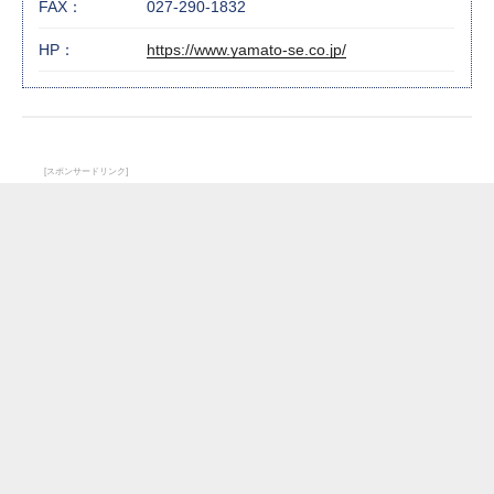
FAX：
027-290-1832
HP：
https://www.yamato-se.co.jp/
[スポンサードリンク]