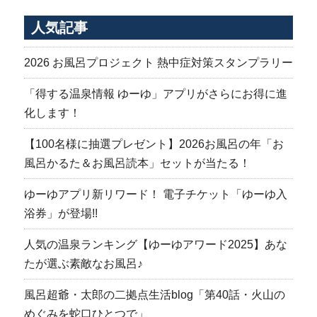
人気記事
2026 お風呂プロジェクト 熱中症対策スタンプラリー
「得する温泉情報 ゆーゆ」アプリがさらにお得に進
化します！
【100名様に抽選プレゼント】2026お風呂の年「お
風呂かるた＆お風呂読本」セットが当たる！
ゆーゆアプリ新リワード！ 電子チケット「ゆーゆ入
浴券」が登場!!
人気の温泉ランキング【ゆーゆアワード2025】あな
たが選ぶ素敵なお風呂♪
風呂超爺・太郎の二拠点生活blog「第40話・火山の
めぐみを蛇口ひとつで」